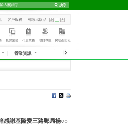
點
客戶服務
郵政出版品
務
集郵業務
代售業務
理財專區
房地產出租
營業資訊
意見箱感謝基隆愛三路郵局楊○○