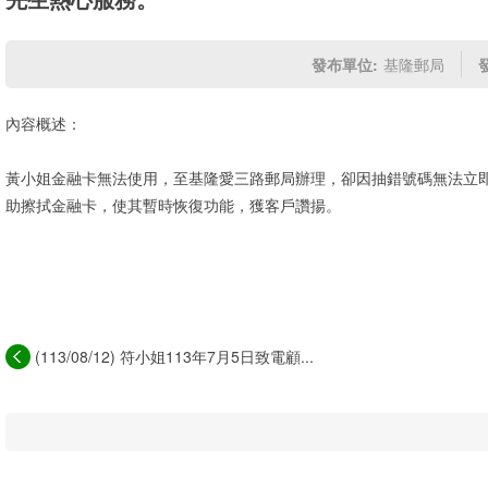
發布單位:
基隆郵局
內容概述：
黃小姐金融卡無法使用，至基隆愛三路郵局辦理，卻因抽錯號碼無法立
助擦拭金融卡，使其暫時恢復功能，獲客戶讚揚。
(113/08/12) 符小姐113年7月5日致電顧...