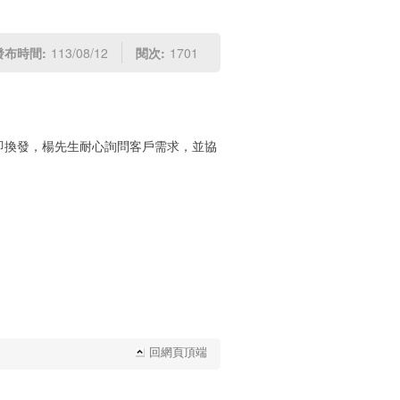
發布時間:
113/08/12
閱次:
1701
即換發，楊先生耐心詢問客戶需求，並協
回網頁頂端