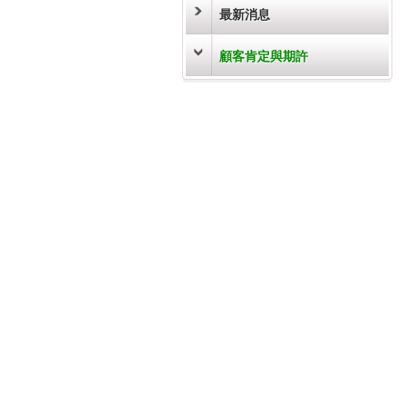
最新消息
顧客肯定與期許