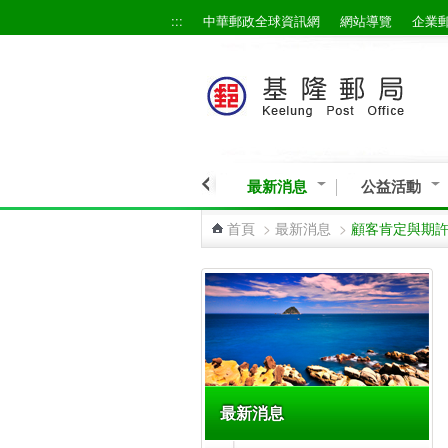
:::
中華郵政全球資訊網
網站導覽
企業
跳到主要內容區塊
最新消息
公益活動
首頁
>
最新消息
>
顧客肯定與期
:::
最新消息