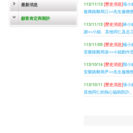
113/11/13
[歷史消息]
張小
最新消息
復興路郵局江○○先生服務
顧客肯定與期許
113/11/13
[歷史消息]
林小
謝○○小姐、其他同仁及志
113/11/05
[歷史消息]
楊小
安樂路郵局游○○小姐動作
113/10/14
[歷史消息]
階小
安樂路郵局尹○○先生服務
113/10/11
[歷史消息]
張小
其他同仁的熱心協助防詐