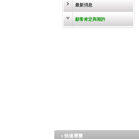
最新消息
顧客肯定與期許
快速導覽
▼