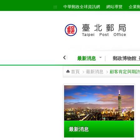
:::
中華郵政全球資訊網
網站導覽
企業
跳到主要內容區塊
最新消息
郵政博物館_
首頁
>
最新消息
>
顧客肯定與期
:::
最新消息