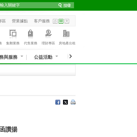
專區
營業據點
客戶服務
務
集郵業務
代售業務
理財專區
房地產出租
務與服務
公益活動
函讚揚