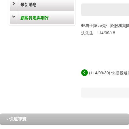
最新消息
顧客肯定與期許
郵務士陳○○先生於服務期
沈先生 114/09/18
(114/09/30) 快
心...
快速導覽
▼