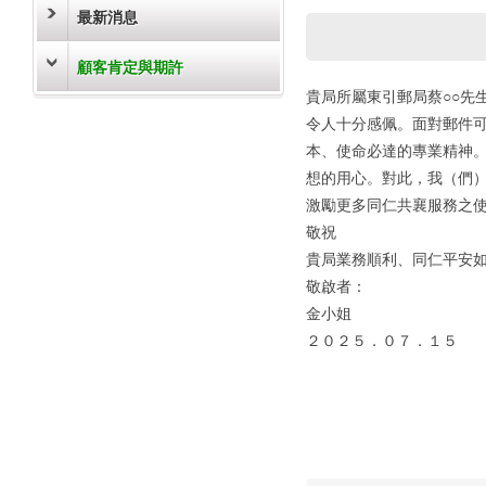
最新消息
顧客肯定與期許
貴局所屬東引郵局蔡○○先
令人十分感佩。面對郵件
本、使命必達的專業精神
想的用心。對此，我（們
激勵更多同仁共襄服務之
敬祝
貴局業務順利、同仁平安
敬啟者：
金小姐
２０２５．０７．１５