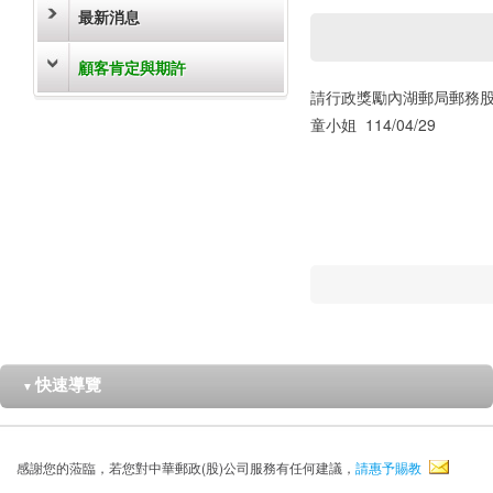
最新消息
顧客肯定與期許
請行政獎勵內湖郵局郵務
童小姐 114/04/29
快速導覽
▼
感謝您的蒞臨，若您對中華郵政(股)公司服務有任何建議，
請惠予賜教