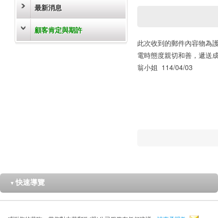
最新消息
顧客肯定與期許
此次收到的郵件內容物為
電時態度親切和善，遞送
翁小姐 114/04/03
快速導覽
▼