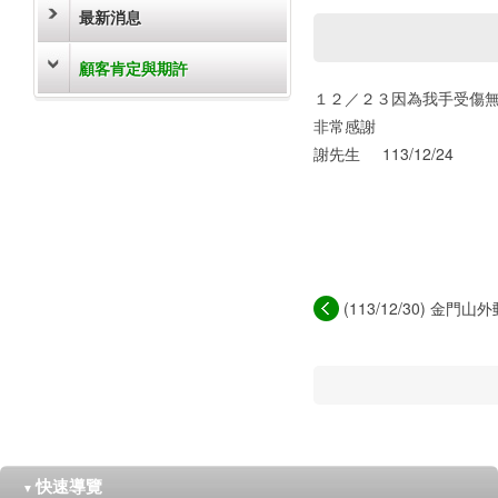
最新消息
顧客肯定與期許
１２／２３因為我手受傷
非常感謝
謝先生 113/12/24
(113/12/30) 金
熱...
快速導覽
▼