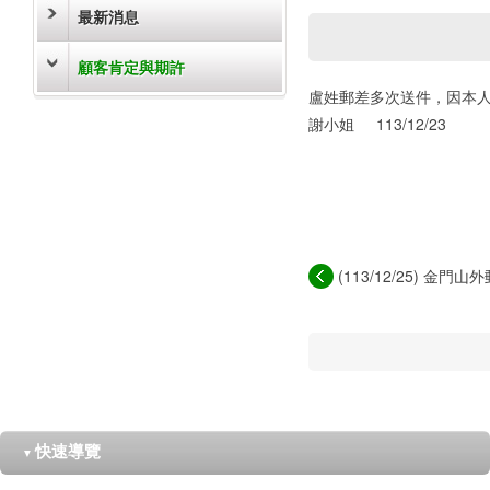
最新消息
顧客肯定與期許
盧姓郵差多次送件，因本
謝小姐 113/12/23
(113/12/25) 金
熱...
快速導覽
▼