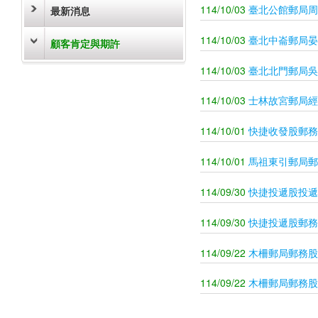
114/10/03
臺北公館郵局周
最新消息
114/10/03
臺北中崙郵局晏
顧客肯定與期許
114/10/03
臺北北門郵局吳
114/10/03
士林故宮郵局經
114/10/01
快捷收發股郵務
114/10/01
馬祖東引郵局郵
114/09/30
快捷投遞股投遞
114/09/30
快捷投遞股郵務
114/09/22
木柵郵局郵務股
114/09/22
木柵郵局郵務股