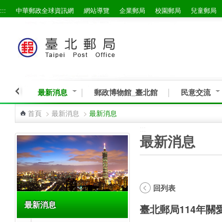
:::
中華郵政全球資訊網
網站導覽
企業郵局
校園郵局
兒童郵局
跳到主要內容區塊
最新消息
郵政博物館_臺北館
民意交流
首頁
>
最新消息
>
最新消息
:::
:::
最新消息
回列表
最新消息
臺北郵局114年關