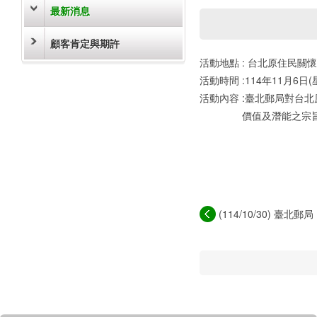
最新消息
顧客肯定與期許
活動地點 : 台北原住民關懷
活動時間 :114年11月6日
活動內容 :臺北郵局對台
價值及潛能之宗旨長期
(114/10/30) 臺
講...