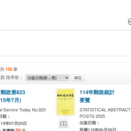
共
158
筆
8頁
排序依：
日
郵
政
第
8
2
3
1
1
4
年
郵
政
統
計
1
5
年
7
月
)
要
覽
al Service Today No.823
STATISTICAL ABSTRACT
POSTS 2025
日期：
出版日期：
15年07月20日
民國115年06月30日
：新臺幣
50
元