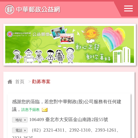
首頁
>
勸募專案
感謝您的蒞臨，若您對中華郵政(股)公司服務有任何建
議，
請惠予賜教
106409 臺北市大安區金山南路2段55號
地址
（02）2321-4311、2392-1310、2393-1261、
電話
2321-3625