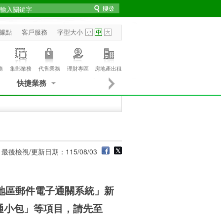
據點
客戶服務
字型大小
務
集郵業務
代售業務
理財專區
房地產出租
快捷業務
最後檢視/更新日期：115/08/03
大陸地區郵件電子通關系統」新
通小包」等項目，請先至