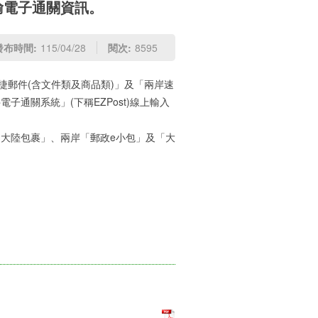
輸電子通關資訊。
發布時間:
115/04/28
閱次:
8595
捷郵件(含文件類及商品類)」及「兩岸速
電子通關系統」(下稱EZPost)線上輸入
增「大陸包裹」、兩岸「郵政e小包」及「大