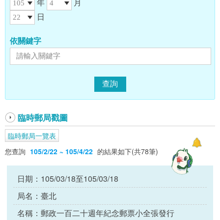
年
月
日
依關鍵字
臨時郵局戳圖
臨時郵局一覽表
您查詢
105/2/22 ~ 105/4/22
的結果如下(共78筆)
日期：
105/03/18至105/03/18
局名：
臺北
名稱：
郵政一百二十週年紀念郵票小全張發行