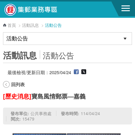
跳到主要內容區塊
首頁
>
活動訊息
>
活動公告
活動訊息
活動公告
最後檢視/更新日期：2025/04/24
回列表
[歷史消息]
寶島風情郵票—嘉義
發布單位:
公共事務處
發布時間:
114/04/24
閱次:
15479