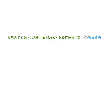
感謝您的蒞臨，若您對中華郵政公司服務有任何建議，
請惠賜教