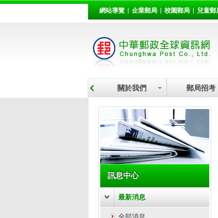
:::
跳到主要內容區塊
網站導覽
企業郵局
校園郵局
兒童郵
關於我們
郵局招考
:::
訊息中心
最新消息
全部消息