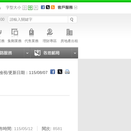
品
字型大小
 00
業務
集郵業務
代售業務
理財專區
房地產出租
檢視/更新日期：115/08/07
布時間:
115/05/12
閱次:
8581