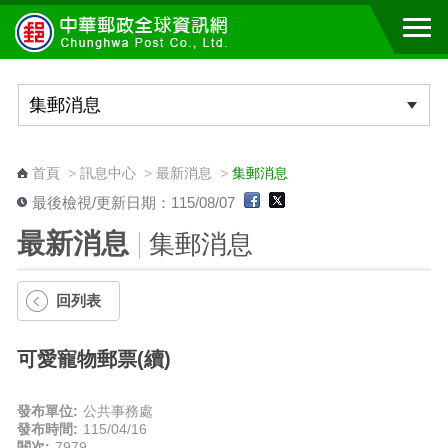
跳到主要內容區塊
:::
首頁
>
訊息中心
>
最新消息
>
集郵消息
最後檢視/更新日期：115/08/07
最新消息
集郵消息
回列表
可愛寵物郵票(續)
發布單位:
公共事務處
發布時間:
115/04/16
閱次:
7979