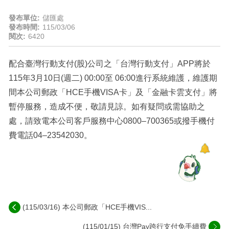
發布單位:
儲匯處
發布時間:
115/03/06
閱次:
6420
配合臺灣行動支付(股)公司之「台灣行動支付」APP將於
115年3月10日(週二) 00:00至 06:00進行系統維護，維護期
間本公司郵政「HCE手機VISA卡」及「金融卡雲支付」將
暫停服務，造成不便，敬請見諒。如有疑問或需協助之
處，請致電本公司客戶服務中心0800–700365或撥手機付
費電話04–23542030。
(115/03/16) 本公司郵政「HCE手機VIS...
(115/01/15) 台灣Pay跨行支付免手續費