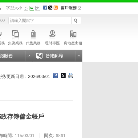
品
字型大小
 00
業務
集郵業務
代售業務
理財專區
房地產出租
視/更新日期：2026/03/01
郵政存簿儲金帳戶
布時間:
115/03/01
閱次:
6861