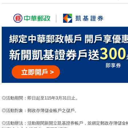
◎活動期間：即日起至115年3月31日止。
◎活動對象：郵政存簿儲金帳戶之儲戶。
◎活動辦法：活動期間新開立凱基證券帳戶，並綁定郵政存簿儲金帳