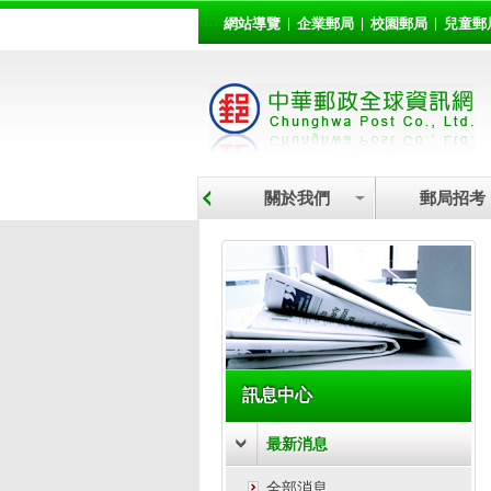
:::
跳到主要內容區塊
網站導覽
企業郵局
校園郵局
兒童郵
關於我們
郵局招考
:::
訊息中心
最新消息
全部消息