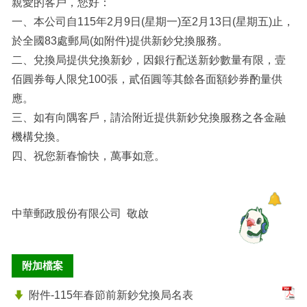
親愛的客戶，您好：
一、本公司自115年2月9日(星期一)至2月13日(星期五)止，
於全國83處郵局(如附件)提供新鈔兌換服務。
二、兌換局提供兌換新鈔，因銀行配送新鈔數量有限，壹
佰圓券每人限兌100張，貳佰圓等其餘各面額鈔券酌量供
應。
三、如有向隅客戶，請洽附近提供新鈔兌換服務之各金融
機構兌換。
四、祝您新春愉快，萬事如意。
中華郵政股份有限公司 敬啟
附加檔案
附件-115年春節前新鈔兌換局名表