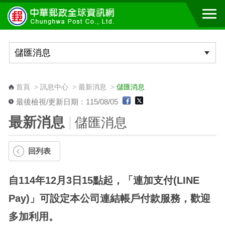
跳到主要內容區塊
:::
首頁
>
訊息中心
>
最新消息
>
儲匯消息
最後檢視/更新日期：115/08/05
最新消息
儲匯消息
回列表
自114年12月3日15點起，「連加支付(LINE
Pay)」可設定本公司連結帳戶付款服務，歡迎
多加利用。