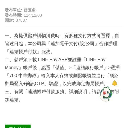
發布單位:
儲匯處
發布時間:
114/12/03
閱次:
37837
一、為提供儲戶購物消費時，有多種支付方式可選擇，自
旨述日起，本公司與「連加電子支付(股)公司」合作辦理
「連結帳戶付款」服務。
二、儲戶須下載 LINE Pay APP並註冊「LINE Pay
Money」帳戶後，點選「儲值」>「連結銀行帳戶」>選擇
「700 中華郵政」輸入本人存簿或劃撥帳號並進行「網路
郵局登入+簡訊OTP」驗證，以完成綁定郵局帳戶。
三、有關「連結帳戶付款服務」詳細說明，請參考下方附
加連結。