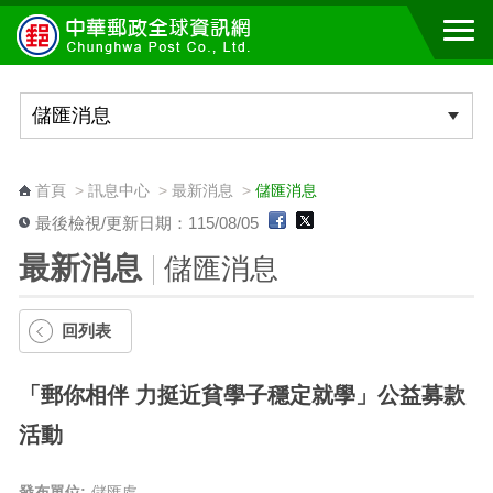
跳到主要內容區塊
:::
首頁
>
訊息中心
>
最新消息
>
儲匯消息
最後檢視/更新日期：115/08/05
最新消息
儲匯消息
回列表
「郵你相伴 力挺近貧學子穩定就學」公益募款
活動
發布單位:
儲匯處