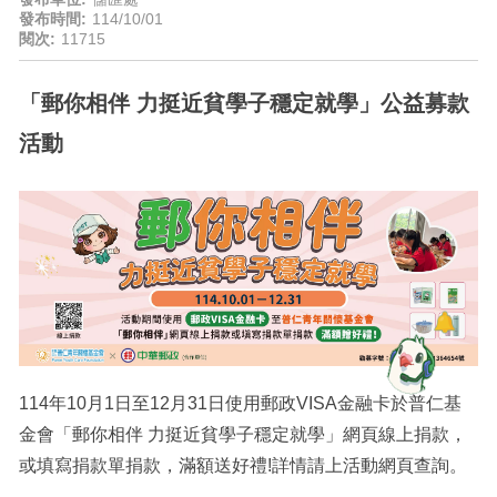
發布時間:
114/10/01
閱次:
11715
「郵你相伴 力挺近貧學子穩定就學」公益募款
活動
114年10月1日至12月31日使用郵政VISA金融卡於普仁基
金會「郵你相伴 力挺近貧學子穩定就學」網頁線上捐款，
或填寫捐款單捐款，滿額送好禮!詳情請上活動網頁查詢。