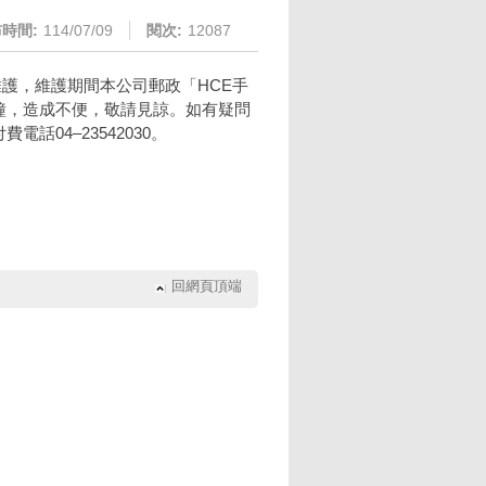
時間:
114/07/09
閱次:
12087
行系統維護，維護期間本公司郵政「HCE手
分鐘，造成不便，敬請見諒。如有疑問
話04–23542030。
回網頁頂端