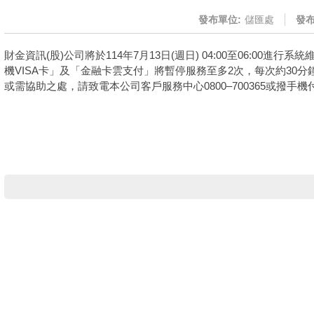
發布單位:
儲匯處
發布
財金資訊(股)公司將於114年7月13日(週日) 04:00至06:00進
機VISA卡」及「金融卡雲支付」將暫停服務至多2次，每次約30
或需協助之處，請致電本公司客戶服務中心0800–700365或撥手機付費電