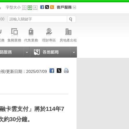
品
字型大小
 00
業務
集郵業務
代售業務
理財專區
房地產出租
視/更新日期：2025/07/09
融卡雲支付」將於114年7
每次約30分鐘。