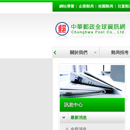
:::
跳到主要內容區塊
網站導覽
企業郵局
校園郵局
兒童郵
關於我們
郵局招考
:::
訊息中心
最新消息
全部消息