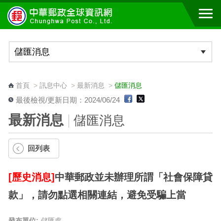
跳到主要內容區塊
:::
首頁
>
訊息中心
>
最新消息
>
儲匯消息
最後檢視/更新日期：2024/06/24
最新消息
儲匯消息
回列表
[歷史消息]
中華郵政並未辦理所謂「社會保障貸
款」，請勿點選相關連結，避免受騙上當
發布單位:
儲匯處