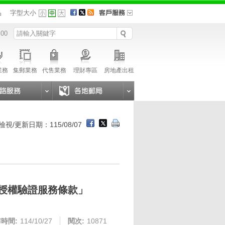
品
字型大小
 00
業務
集郵業務
代售業務
理財專區
房地產出租
檢視/更新日期：115/08/07
款授權驗證服務條款」
時間:
114/10/27
閱次:
10871