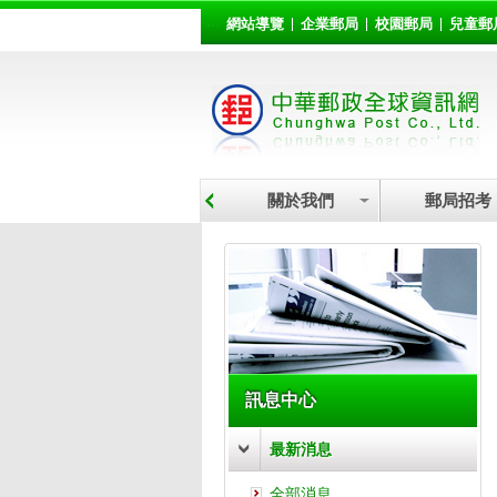
:::
跳到主要內容區塊
網站導覽
企業郵局
校園郵局
兒童郵
關於我們
郵局招考
:::
訊息中心
最新消息
全部消息