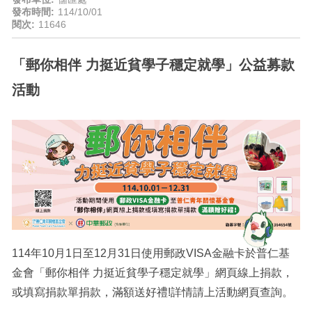
發布時間:
114/10/01
閱次:
11646
「郵你相伴 力挺近貧學子穩定就學」公益募款
活動
114年10月1日至12月31日使用郵政VISA金融卡於普仁基
金會「郵你相伴 力挺近貧學子穩定就學」網頁線上捐款，
或填寫捐款單捐款，滿額送好禮!詳情請上活動網頁查詢。