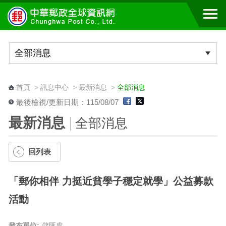
跳到主要內容區塊
:::
首頁
>
訊息中心
>
最新消息
>
全部消息
最後檢視/更新日期：115/08/07
最新消息
全部消息
回列表
「郵你相伴 力挺近貧學子穩定就學」公益募款
活動
發布單位:
儲匯處