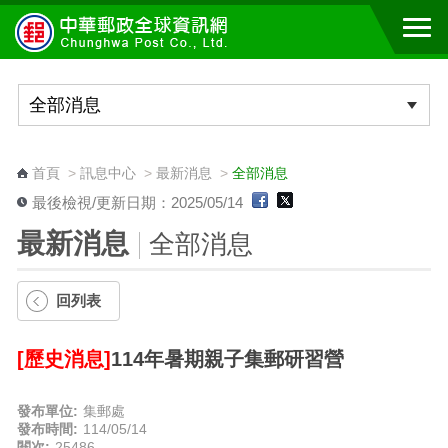
跳到主要內容區塊
:::
首頁
>
訊息中心
>
最新消息
>
全部消息
最後檢視/更新日期：2025/05/14
最新消息
全部消息
回列表
[歷史消息]
114年暑期親子集郵研習營
發布單位:
集郵處
發布時間:
114/05/14
閱次:
25486