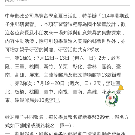
中華郵政公司為豐富學童夏日活動，特舉辦「114年暑期親
子集郵研習營」，本項研習營課程專為國小學童設計，歡
迎各位家長及小朋友來一場知識與創意兼具的集郵探索，
內容生動活潑，除可引領學童進入美麗的郵票世界外，亦
可增加親子研習的樂趣。研習活動共有2梯次：
一、第1梯次：7月12日～13日（週六、日）2天，於基
隆、三重、桃園、新竹、苗栗、彰化、雲林、嘉義、臺
南、高雄、屏東、宜蘭等郵局及郵政博物館等13處辦理。
二、第2梯次：7月19～20日（週六、日）2天，辦理臺
北、板橋、桃園、臺中、南投、臺南、高雄、花蓮、臺
東、澎湖郵局共10處辦理。
歡迎親子共同報名，每位學員報名費新臺幣399元，報名方
式如下(劃撥或網路報名二擇一)：
一、劃撥報名：顧客可至各地郵局窗口透過劃撥繳費至相