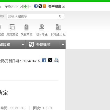
品
字型大小
 00
業務
集郵業務
代售業務
理財專區
房地產出租
視/更新日期：2024/10/15
肯定
時間:
113/10/15
閱次:
15961