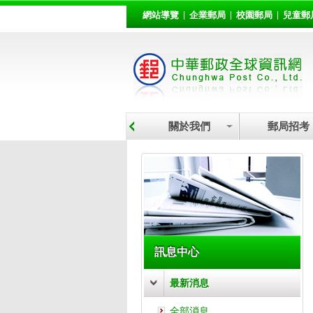
:::
跳到主要內容區塊
網站導覽
企業郵局
校園郵局
兒童郵
關於我們
郵局招考
:::
訊息中心
最新消息
全部消息