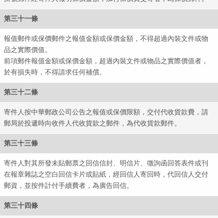
第三十一條
報值郵件或保價郵件之報值金額或保價金額，不得超過內裝文件或物
品之實際價值。
前項郵件報值金額或保價金額，超過內裝文件或物品之實際價值者，
於有損失時，不得請求任何補償。
第三十二條
寄件人按中華郵政公司公告之報值或保價限額，交付代收貨款費，請
郵局於投遞時向收件人代收貨款之郵件，為代收貨款郵件。
第三十三條
寄件人對其所發未貼郵票之回信信封、明信片、徵詢函回答表件或刊
在報章雜誌之空白回信卡片或貼紙，經回信人寄回時，代回信人交付
郵資，並按件計付手續費者，為廣告回信。
第三十四條