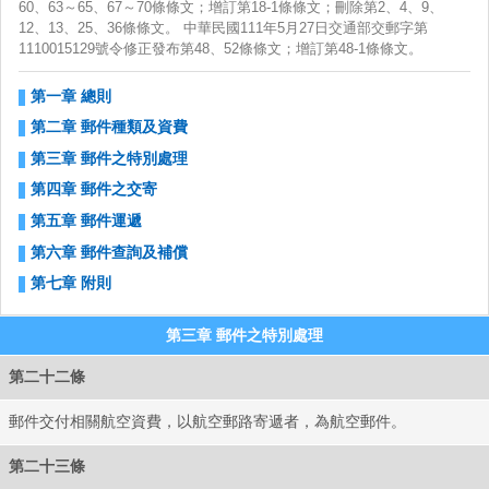
60、63～65、67～70條條文；增訂第18-1條條文；刪除第2、4、9、
12、13、25、36條條文。 中華民國111年5月27日交通部交郵字第
1110015129號令修正發布第48、52條條文；增訂第48-1條條文。
中華
第一章 總則
第二章 郵件種類及資費
第三章 郵件之特別處理
第四章 郵件之交寄
第五章 郵件運遞
第六章 郵件查詢及補償
第七章 附則
第三章 郵件之特別處理
第二十二條
郵件交付相關航空資費，以航空郵路寄遞者，為航空郵件。
第二十三條