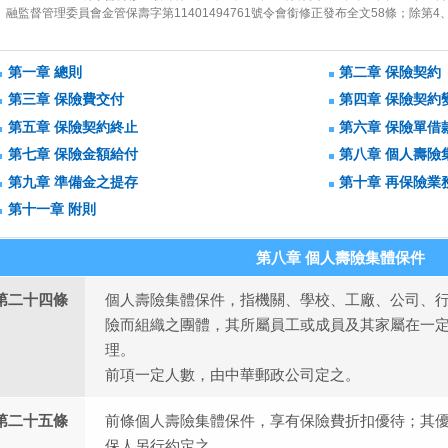
融監督管理委員會金管保壽字第11401494761號令會銜修正發布全文58條；除第4、
第一章 總則
第二章 保險契約
第三章 保險費交付
第四章 保險契約
第五章 保險契約終止
第六章 保險單借
第七章 保險金額給付
第八章 個人壽險
第九章 準備金之提存
第十章 再保險業
第十一章 附則
第八章 個人壽險集體保件
第二十四條
個人壽險集體保件，指機關、學校、工廠、公司、
險而組織之團體，其所屬員工或成員及其家屬在一
理。
前項一定人數，由中華郵政公司定之。
第二十五條
前條個人壽險集體保件，享有保險費折扣優待；其
保人另行約定之。