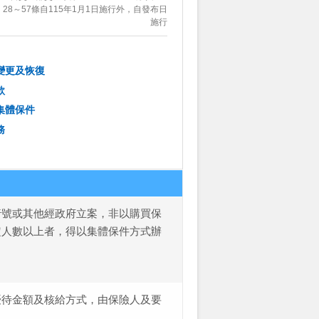
28～57條自115年1月1日施行外，自發布日
施行
變更及恢復
款
集體保件
務
行號或其他經政府立案，非以購買保
定人數以上者，得以集體保件方式辦
優待金額及核給方式，由保險人及要