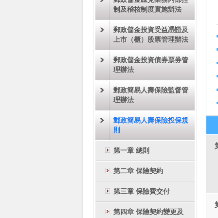
制及稽核制度實施辦法
郵政儲金投資受益憑證及
上市（櫃）股票管理辦法
郵政儲金投資債券票券管
理辦法
郵政簡易人壽保險監督管
理辦法
郵政簡易人壽保險投保規
則
第一章 總則
第二章 保險契約
第三章 保險費交付
第四章 保險契約變更及