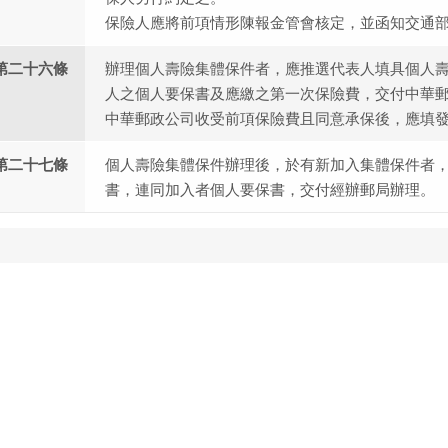
保險人應將前項情形陳報金管會核定，並函知交通
第二十六條
辦理個人壽險集體保件者，應推選代表人填具個人
人之個人要保書及應繳之第一次保險費，交付中華
中華郵政公司收受前項保險費且同意承保後，應填
第二十七條
個人壽險集體保件辦理後，於有新加入集體保件者
書，連同加入者個人要保書，交付經辦郵局辦理。