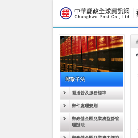
:::
跳到主要內容區塊
:::
:::
郵政子法
遞送普及服務標準
郵件處理規則
郵政儲金匯兌業務監督管
理辦法
郵政儲金匯兌業務內部控