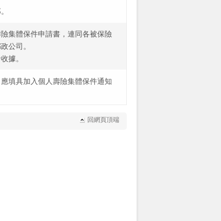
部。
壽險集體保件申請書，連同各被保險
郵政公司。
發收據。
，應填具加入個人壽險集體保件通知
回網頁頂端