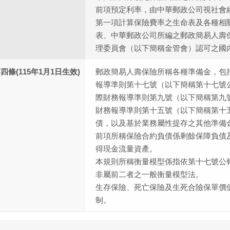
前項預定利率，由中華郵政公司視社會
第一項計算保險費率之生命表及各種相
表、中華郵政公司所編之郵政簡易人壽
理委員會（以下簡稱金管會）認可之國
四條(115年1月1日生效)
郵政簡易人壽保險所稱各種準備金，包
報導準則第十七號（以下簡稱第十七號
際財務報導準則第九號（以下簡稱第九
財務報導準則第十五號（以下簡稱第十
債，以及基於業務屬性提存之其他準備
前項所稱保險合約負債係剩餘保障負債
得現金流量資產。
本規則所稱衡量模型係指依第十七號公
非屬前二者之一般衡量模型法。
生存保險、死亡保險及生死合險保單價
制。