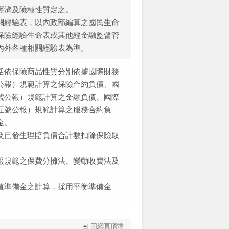
經濟及險種性質定之。
關經驗表，以內政部編算之國民生命
保險經驗生命表或其他經金融監督管
內外各種相關經驗表為準。
括依保險商品性質分別依據國際財務
公報）規範計算之保險合約負債、國
號公報）規範計算之金融負債、國際
五號公報）規範計算之服務合約負
金。
及已發生理賠負債合計數扣除保險取
報規範之保費分攤法、變動收費法及
值準備金之計算，採用平衡準備金
回網頁頂端