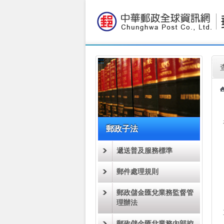
:::
跳到主要內容區塊
:::
:::
郵政子法
遞送普及服務標準
郵件處理規則
郵政儲金匯兌業務監督管
理辦法
郵政儲金匯兌業務內部控