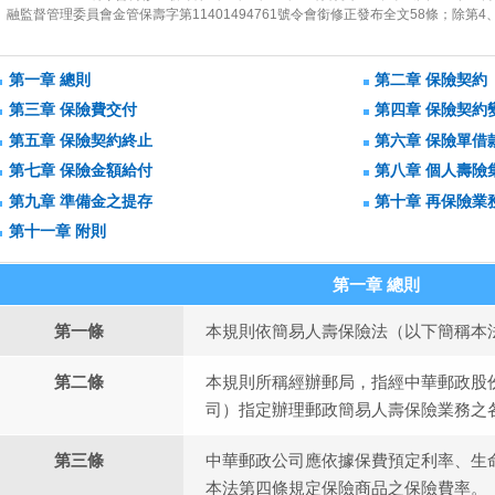
融監督管理委員會金管保壽字第11401494761號令會銜修正發布全文58條；除第4、
第一章 總則
第二章 保險契約
第三章 保險費交付
第四章 保險契約
第五章 保險契約終止
第六章 保險單借
第七章 保險金額給付
第八章 個人壽險
第九章 準備金之提存
第十章 再保險業
第十一章 附則
第一章 總則
第一條
本規則依簡易人壽保險法（以下簡稱本
第二條
本規則所稱經辦郵局，指經中華郵政股
司）指定辦理郵政簡易人壽保險業務之
第三條
中華郵政公司應依據保費預定利率、生
本法第四條規定保險商品之保險費率。