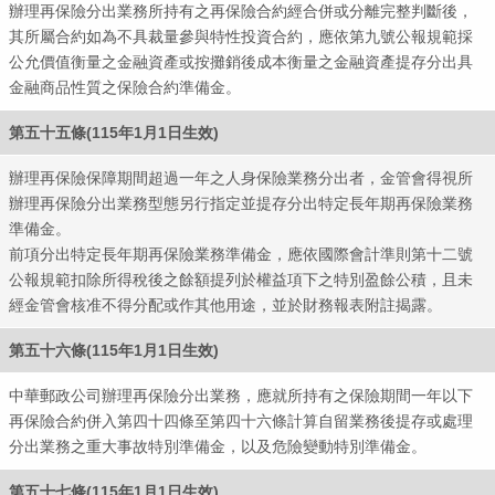
辦理再保險分出業務所持有之再保險合約經合併或分離完整判斷後，
其所屬合約如為不具裁量參與特性投資合約，應依第九號公報規範採
公允價值衡量之金融資產或按攤銷後成本衡量之金融資產提存分出具
金融商品性質之保險合約準備金。
第五十五條(115年1月1日生效)
辦理再保險保障期間超過一年之人身保險業務分出者，金管會得視所
辦理再保險分出業務型態另行指定並提存分出特定長年期再保險業務
準備金。
前項分出特定長年期再保險業務準備金，應依國際會計準則第十二號
公報規範扣除所得稅後之餘額提列於權益項下之特別盈餘公積，且未
經金管會核准不得分配或作其他用途，並於財務報表附註揭露。
第五十六條(115年1月1日生效)
中華郵政公司辦理再保險分出業務，應就所持有之保險期間一年以下
再保險合約併入第四十四條至第四十六條計算自留業務後提存或處理
分出業務之重大事故特別準備金，以及危險變動特別準備金。
第五十七條(115年1月1日生效)