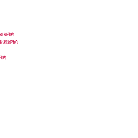
保險附約
能保險附約
附約