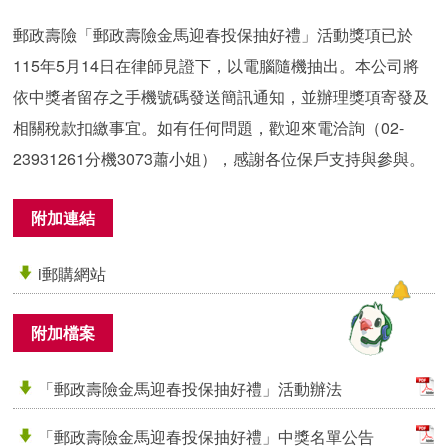
郵政壽險「郵政壽險金馬迎春投保抽好禮」活動獎項已於
115年5月14日在律師見證下，以電腦隨機抽出。本公司將
依中獎者留存之手機號碼發送簡訊通知，並辦理獎項寄發及
相關稅款扣繳事宜。如有任何問題，歡迎來電洽詢（02-
23931261分機3073蕭小姐），感謝各位保戶支持與參與。
附加連結
i郵購網站
附加檔案
「郵政壽險金馬迎春投保抽好禮」活動辦法
「郵政壽險金馬迎春投保抽好禮」中獎名單公告