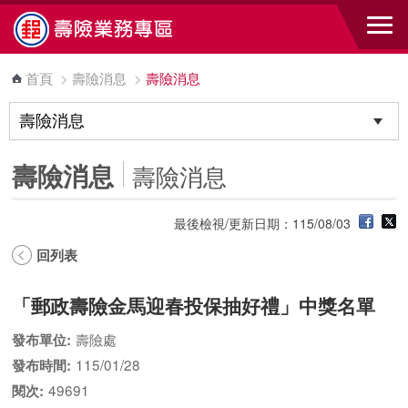
跳到主要內容區塊
首頁
>
壽險消息
>
壽險消息
壽險消息
壽險消息
最後檢視/更新日期：115/08/03
回列表
「郵政壽險金馬迎春投保抽好禮」中獎名單
壽險處
發布單位:
115/01/28
發布時間:
49691
閱次: