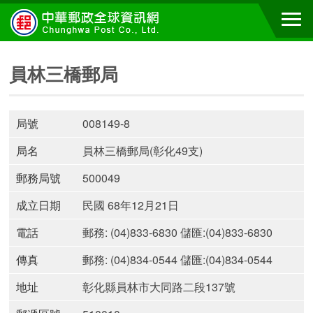
員林三橋郵局
局號
008149-8
局名
員林三橋郵局(彰化49支)
郵務局號
500049
成立日期
民國 68年12月21日
電話
郵務: (04)833-6830 儲匯:(04)833-6830
傳真
郵務: (04)834-0544 儲匯:(04)834-0544
地址
彰化縣員林市大同路二段137號