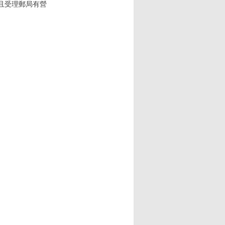
(且受理郵局有營