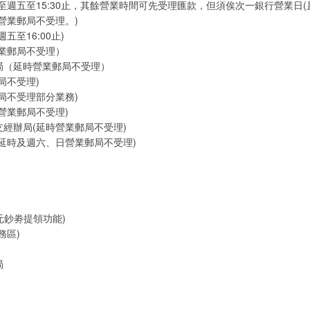
至週五至15:30止，其餘營業時間可先受理匯款，但須俟次一銀行營業日
營業郵局不受理。)
五至16:00止)
業郵局不受理）
局（延時營業郵局不受理）
局不受理)
局不受理部分業務)
營業郵局不受理)
經辦局(延時營業郵局不受理)
延時及週六、日營業郵局不受理)
元鈔劵提領功能)
務區)
局