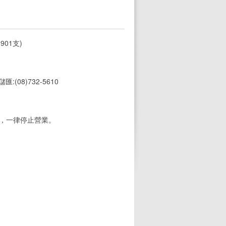
01支)
 儲匯:(08)732-5610
期，一律停止營業。