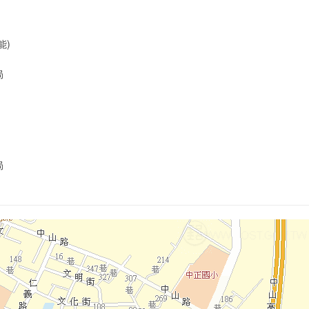
能)
局
局