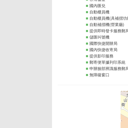
國內匯兌
自動櫃員機
自動櫃員機(具補摺功
自動補摺機(營業廳)
提供即時發卡服務郵
儲匯叫號機
國際快捷開辦局
國內快捷收寄局
提供影印服務
郵寄便單據列印系統
申辦臉部辨識服務郵
無障礙窗口