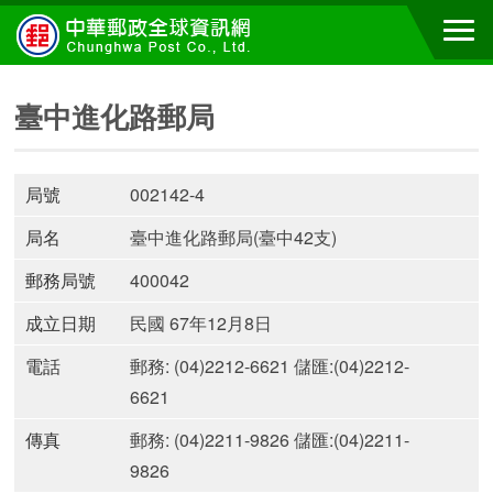
臺中進化路郵局
局號
002142-4
局名
臺中進化路郵局(臺中42支)
郵務局號
400042
成立日期
民國 67年12月8日
電話
郵務: (04)2212-6621 儲匯:(04)2212-
6621
傳真
郵務: (04)2211-9826 儲匯:(04)2211-
9826