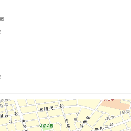
能)
局
局