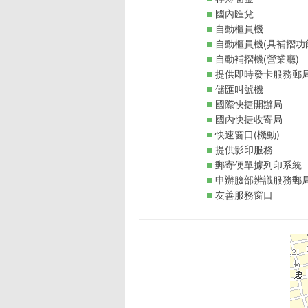
國內匯兌
自動櫃員機
自動櫃員機(具補摺功
自動補摺機(營業廳)
提供即時發卡服務郵
儲匯叫號機
國際快捷開辦局
國內快捷收寄局
快速窗口(機動)
提供影印服務
郵寄便單據列印系統
申辦臉部辨識服務郵
友善服務窗口