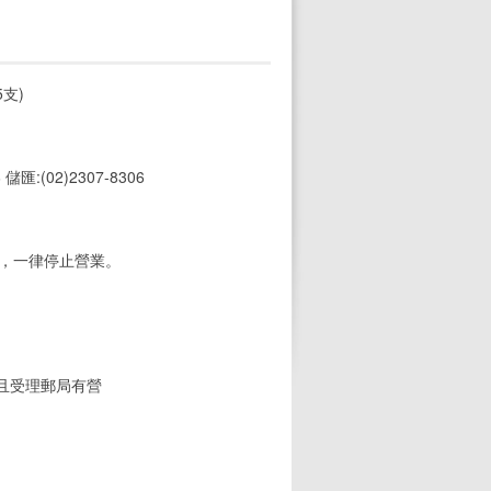
支)
6 儲匯:(02)2307-8306
期，一律停止營業。
(且受理郵局有營