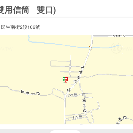
雙用信筒 雙口)
 民生南街2段106號