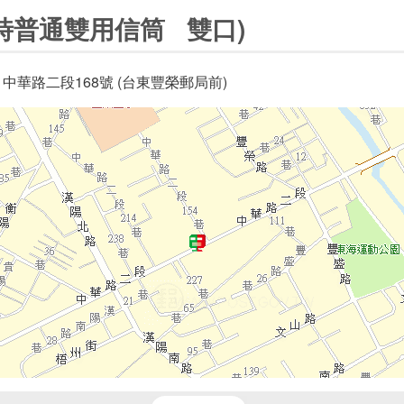
時普通雙用信筒 雙口)
 中華路二段168號 (台東豐榮郵局前)