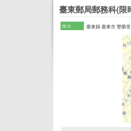
:::
臺東郵局郵務科(限
地址
臺東縣 臺東市 豐榮里