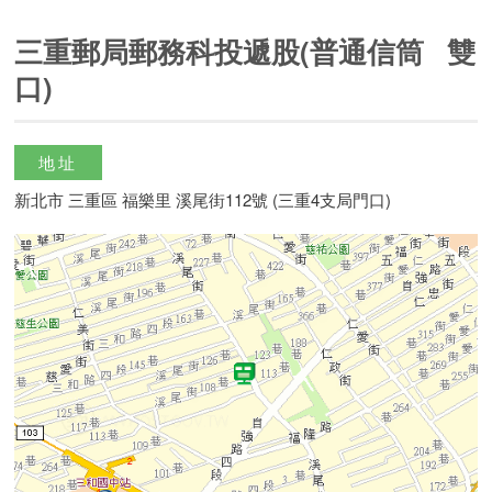
三重郵局郵務科投遞股(普通信筒 雙
口)
地址
新北市 三重區 福樂里 溪尾街112號 (三重4支局門口)