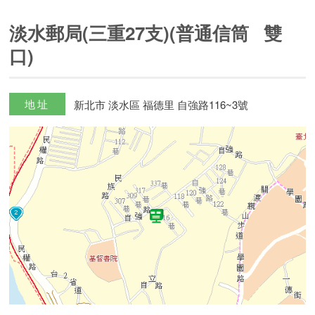
淡水郵局(三重27支)(普通信筒 雙
口)
地址
新北市 淡水區 福德里 自強路116~3號