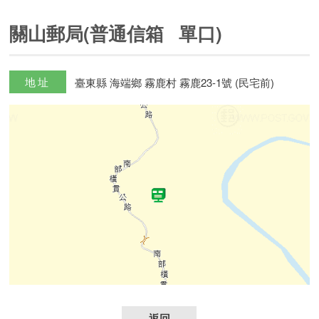
關山郵局(普通信箱 單口)
地址
臺東縣 海端鄉 霧鹿村 霧鹿23-1號 (民宅前)