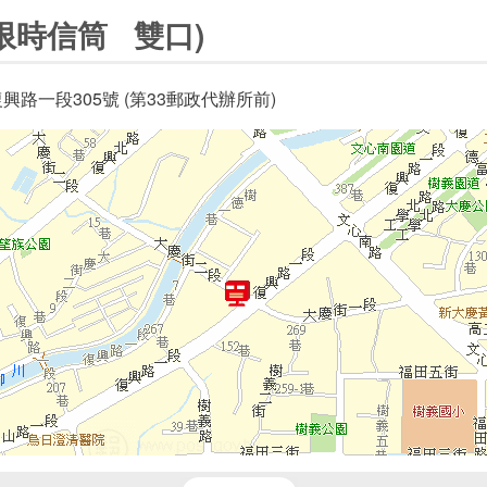
限時信筒 雙口)
興路一段305號 (第33郵政代辦所前)