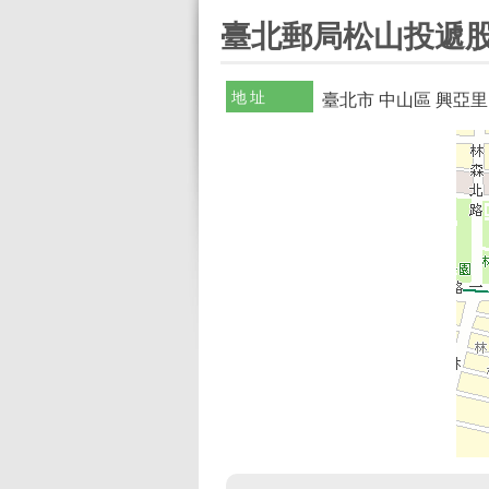
:::
臺北郵局松山投遞股
地址
臺北市 中山區 興亞里