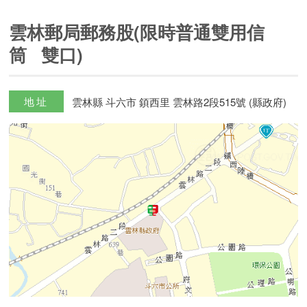
雲林郵局郵務股(限時普通雙用信
筒 雙口)
地址
雲林縣 斗六市 顉西里 雲林路2段515號 (縣政府)